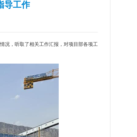
指导工作
情况，听取
了
相关工作汇报，对项目部各项工