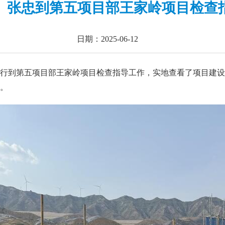
、张忠到第五项目部王家岭项目检查
日期：2025-06-12
行
到第
五
项目部
王家岭项目
检查指导工作，实地查看
了
项目建设
。