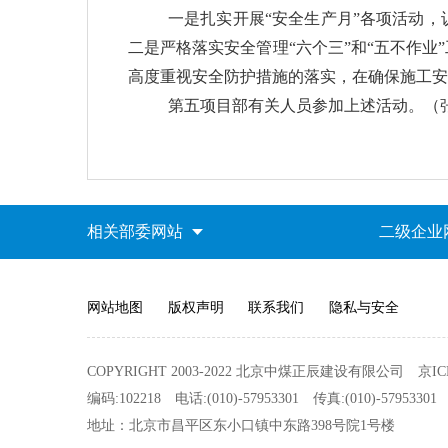
一是扎实开展
“
安全生产月
”
各项活动，
二是严格落实安全管理
“
六个三
”
和
“
五不作业
”
高度重视安全防护措施的落实，在确保施工安
第五
项目部有关人员参加上述活动。
（
相关部委网站
二级企业
网站地图
版权声明
联系我们
隐私与安全
COPYRIGHT 2003-2022 北京中煤正辰建设有限公司
京IC
编码:102218
电话:(010)-57953301
传真:(010)-57953301
地址：北京市昌平区东小口镇中东路398号院1号楼